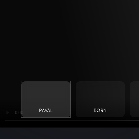
RAVAL
BORN
CUPRA