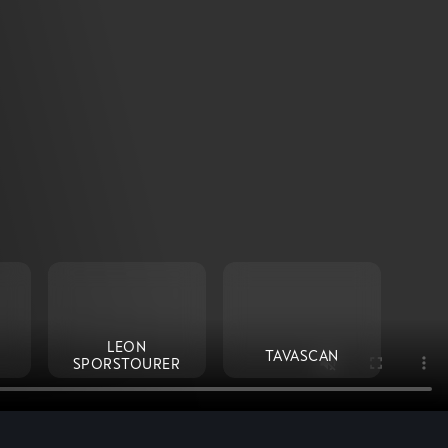
LEON
TAVASCAN
SPORSTOURER