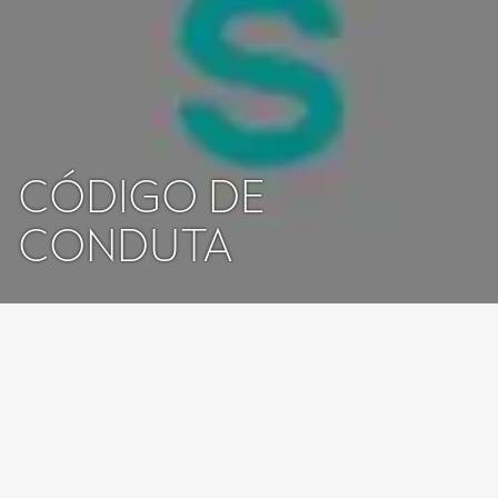
CÓDIGO DE
CONDUTA
A CUPRA defende uma
cultura corporativa
íntegra e transparente,