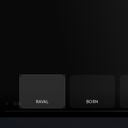
RAVAL
BORN
CUPRA