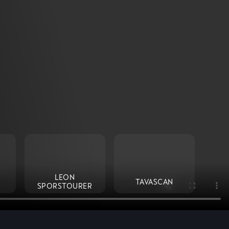
LEON
TAVASCAN
SPORSTOURER