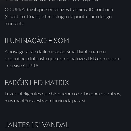
O CUPRA Raval apresenta luzes traseiras 3D continua
(Coast-to-Coast) e tecnologia de ponta num design
marcante.
ILUMINAÇÃO E SOM
A nova geração da iluminação Smartlight cria uma
experiência futurista que combina luzes LED com o som
imersivo CUPRA.
FARÓIS LED MATRIX
Luzes inteligentes que bloqueiam o brilho para os outros,
mas mantêm a estrada iluminada para si.
JANTES 19" VANDAL