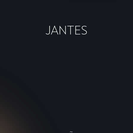
JANTES
19” VANDAL