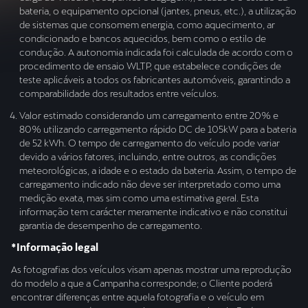
bateria, o equipamento opcional (jantes, pneus, etc.), a utilização
de sistemas que consomem energia, como aquecimento, ar
condicionado e bancos aquecidos, bem como o estilo de
condução. A autonomia indicada foi calculada de acordo com o
procedimento de ensaio WLTP, que estabelece condições de
teste aplicáveis a todos os fabricantes automóveis, garantindo a
comparabilidade dos resultados entre veículos.
Valor estimado considerando um carregamento entre 20% e
80% utilizando carregamento rápido DC de 105kW para a bateria
de 52 kWh. O tempo de carregamento do veículo pode variar
devido a vários fatores, incluindo, entre outros, as condições
meteorológicas, a idade e o estado da bateria. Assim, o tempo de
carregamento indicado não deve ser interpretado como uma
medição exata, mas sim como uma estimativa geral. Esta
informação tem carácter meramente indicativo e não constitui
garantia de desempenho de carregamento.
*Informação legal
As fotografias dos veículos visam apenas mostrar uma reprodução
do modelo a que a Campanha corresponde; o Cliente poderá
encontrar diferenças entre aquela fotografia e o veículo em