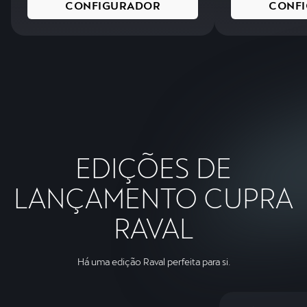
CONFIGURADOR
CONF
EDIÇÕES DE
LANÇAMENTO CUPRA
RAVAL
Há uma edição Raval perfeita para si.