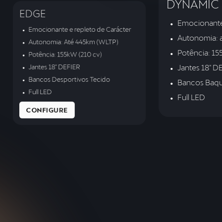
DYNAMIC
EDGE
Emocionante 
Emocionante e repleto de Carácter
Autonomia: 
Autonomia: Até 445km (WLTP)
Potência: 15
Potência: 155kW (210 cv)
Jantes 18" D
Jantes 18" DEFIER
Bancos Desportivos Tecido
Bancos Baqu
Full LED
Full LED
CONFIGURE