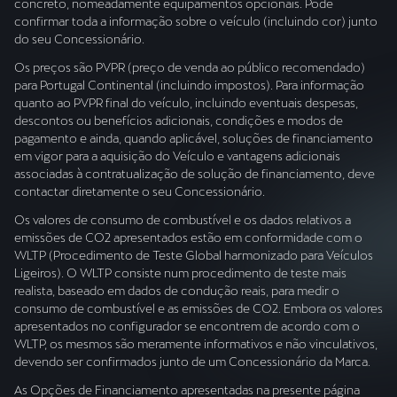
concreto, nomeadamente equipamentos opcionais. Pode
confirmar toda a informação sobre o veículo (incluindo cor) junto
do seu Concessionário.
Os preços são PVPR (preço de venda ao público recomendado)
para Portugal Continental (incluindo impostos). Para informação
quanto ao PVPR final do veículo, incluindo eventuais despesas,
descontos ou benefícios adicionais, condições e modos de
pagamento e ainda, quando aplicável, soluções de financiamento
em vigor para a aquisição do Veículo e vantagens adicionais
associadas à contratualização de solução de financiamento, deve
contactar diretamente o seu Concessionário.
Os valores de consumo de combustível e os dados relativos a
emissões de CO2 apresentados estão em conformidade com o
WLTP (Procedimento de Teste Global harmonizado para Veículos
Ligeiros). O WLTP consiste num procedimento de teste mais
realista, baseado em dados de condução reais, para medir o
consumo de combustível e as emissões de CO2. Embora os valores
apresentados no configurador se encontrem de acordo com o
WLTP, os mesmos são meramente informativos e não vinculativos,
devendo ser confirmados junto de um Concessionário da Marca.
As Opções de Financiamento apresentadas na presente página