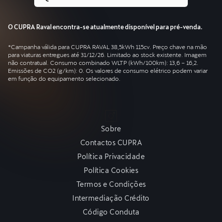
O CUPRA Raval encontra-se atualmente disponível para pré-venda.
*Campanha válida para CUPRA RAVAL 38,5kWh 115cv. Preço chave na mão
para viaturas entregues até 31/12/26. Limitado ao stock existente. Imagem
não contratual. Consumo combinado WLTP (kWh/100km): 13,6 – 16,2.
Emissões de CO2 (g/km): 0. Os valores de consumo elétrico podem variar
em função do equipamento selecionado.
Sobre
Contactos CUPRA
Política Privacidade
Política Cookies
Termos e Condições
Intermediação Crédito
Código Conduta