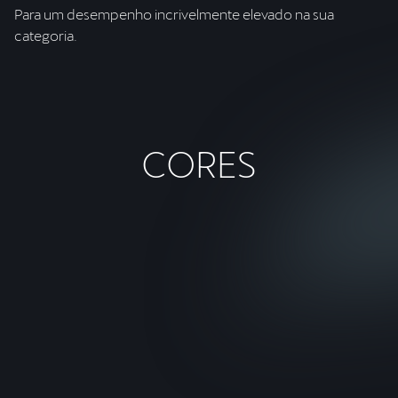
Para um desempenho incrivelmente elevado na sua
categoria.
CORES
Plasma
Especial