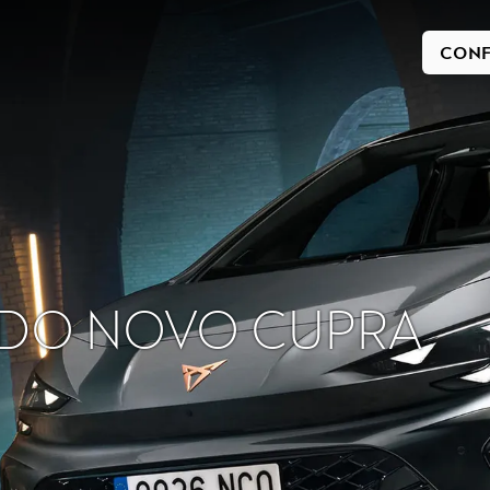
CONF
 DO NOVO CUPRA