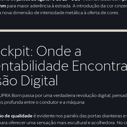
 mm
para maior aderência à estrada. A introdução da cor cinze
 nova dimensão de intensidade metálica à oferta de cores.
ckpit: Onde a
ntabilidade Encontra
ão Digital
CUPRA Born passa por uma verdadeira revolução digital, pensad
is profunda entre o condutor e a máquina.
o de qualidade
é evidente nos painéis das portas dianteiras e 
ara oferecer uma sensação mais escultural e acolhedora. No c