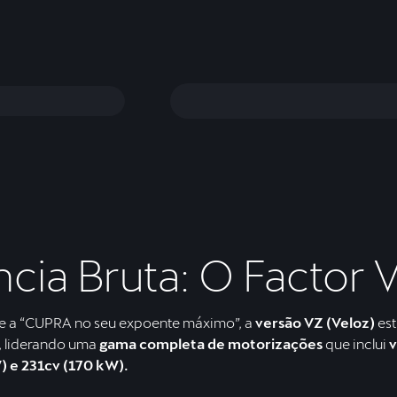
cia Bruta: O Factor 
e a “CUPRA no seu expoente máximo”, a
versão VZ (Veloz)
es
, liderando uma
gama completa de motorizações
que inclui
v
) e 231cv (170 kW).