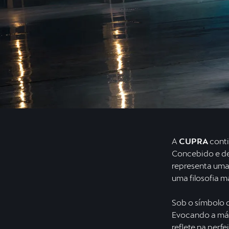
A
CUPRA
conti
Concebido e de
representa uma
uma filosofia m
Sob o símbolo 
Evocando a másc
reflete na perf