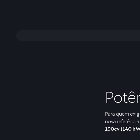
Potên
Para quem exig
nova referência
190cv (140 kW