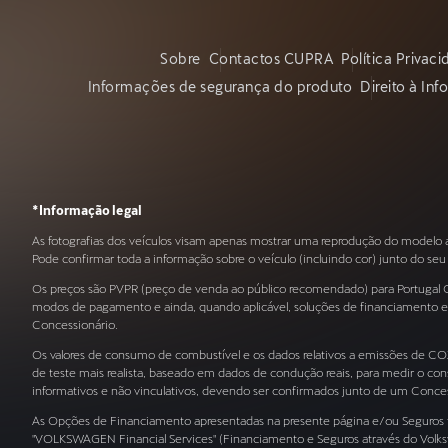
Sobre
Contactos CUPRA
Política Privac
Informações de segurança do produto
Direito à In
*Informação legal
As fotografias dos veículos visam apenas mostrar uma reprodução do modelo
Pode confirmar toda a informação sobre o veículo (incluindo cor) junto do se
Os preços são PVPR (preço de venda ao público recomendado) para Portugal Co
modos de pagamento e ainda, quando aplicável, soluções de financiamento em 
Concessionário.
Os valores de consumo de combustível e os dados relativos a emissões de 
de teste mais realista, baseado em dados de condução reais, para medir o
informativos e não vinculativos, devendo ser confirmados junto de um Conces
As Opções de Financiamento apresentadas na presente página e/ou Seguros for
"VOLKSWAGEN Financial Services" (Financiamento e Seguros através do Vol