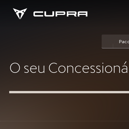
Paco
O seu Concessioná