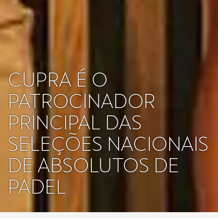
CUPRA É O
PATROCINADOR
PRINCIPAL DAS
SELEÇÕES NACIONAIS
DE ABSOLUTOS DE
PADEL