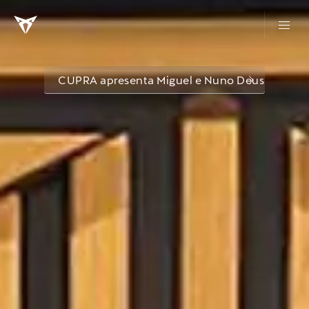
CUPRA apresenta Miguel e Nuno Deus como n