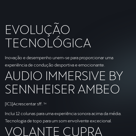
EVOLUÇÃO
TECNOLÓGICA
Inovação e desempenho unem-se para proporcionar uma
experiência de condução desportiva e emocionante.
AUDIO IMMERSIVE BY
SENNHEISER AMBEO
[IC1]Acrescentar sff.
TM
Inclui 12 colunas para uma experiência sonora acima da média.
Tecnologia de topo para um som envolvente excecional.
VOLANTE CUPRA