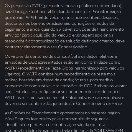
Os preços são PVPR (preço de venda ao público recomendado)
para Portugal Continental (incluindo impostos). Para informação
quanto ao PVPR final do veículo, incluindo eventuais despesas,
descontos ou benefícios adicionais, condições e modos de
pagamento e ainda, quando aplicável, soluções de financiamento
em vigor para a aquisição do Veículo e vantagens adicionais
associadas à contratualização de solução de financiamento, deve
contactar diretamente o seu Concessionário.
Os valores de consumo de combustível e os dados relativos a
emissões de CO2 apresentados estão em conformidade com o
WLTP (Procedimento de Teste Global harmonizado para Veículos
Ligeiros). O WLTP consiste num procedimento de teste mais
realista, baseado em dados de condução reais, para medir o
consumo de combustível e as emissões de CO2. Embora os valores
apresentados no configurador se encontrem de acordo com o
WLTP, os mesmos são meramente informativos e não vinculativos,
devendo ser confirmados junto de um Concessionário da Marca.
As Opções de Financiamento apresentadas na presente página
e/ou Seguros fornecidos pelas companhias de seguros a
identificar no processo de contratação são da exclusiva
responsabilidade da marca registada e licenciada "VOLKSWAGEN