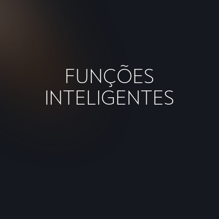
FUNÇÕES
INTELIGENTES
CRUISE CONTROL
ADAPTATIVO E
PREDITIVO
Antecipe as condições da estrada com o Cruise Control