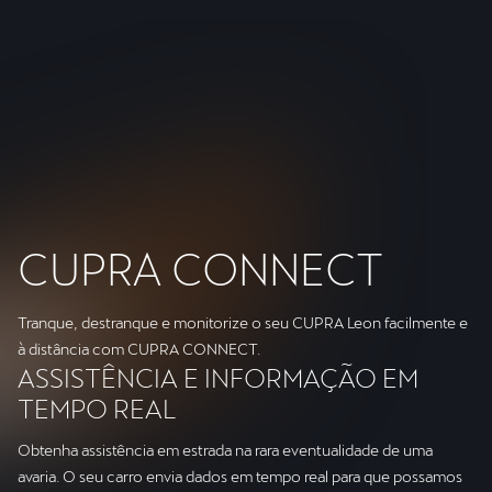
Preditivo, que ajusta a velocidade às curvas e
interseções que se aproximam, assim como às
alterações no tráfego.
CUPRA CONNECT
Tranque, destranque e monitorize o seu CUPRA Leon facilmente e
à distância com CUPRA CONNECT.
ASSISTÊNCIA E INFORMAÇÃO EM
TEMPO REAL
Obtenha assistência em estrada na rara eventualidade de uma
avaria. O seu carro envia dados em tempo real para que possamos