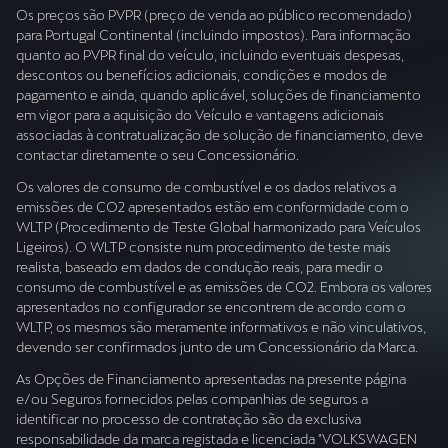
Os preços são PVPR (preço de venda ao público recomendado)
para Portugal Continental (incluindo impostos). Para informação
quanto ao PVPR final do veículo, incluindo eventuais despesas,
descontos ou benefícios adicionais, condições e modos de
pagamento e ainda, quando aplicável, soluções de financiamento
em vigor para a aquisição do Veículo e vantagens adicionais
associadas à contratualização de solução de financiamento, deve
contactar diretamente o seu Concessionário.
Os valores de consumo de combustível e os dados relativos a
emissões de CO2 apresentados estão em conformidade com o
WLTP (Procedimento de Teste Global harmonizado para Veículos
Ligeiros). O WLTP consiste num procedimento de teste mais
realista, baseado em dados de condução reais, para medir o
consumo de combustível e as emissões de CO2. Embora os valores
apresentados no configurador se encontrem de acordo com o
WLTP, os mesmos são meramente informativos e não vinculativos,
devendo ser confirmados junto de um Concessionário da Marca.
As Opções de Financiamento apresentadas na presente página
e/ou Seguros fornecidos pelas companhias de seguros a
identificar no processo de contratação são da exclusiva
responsabilidade da marca registada e licenciada "VOLKSWAGEN