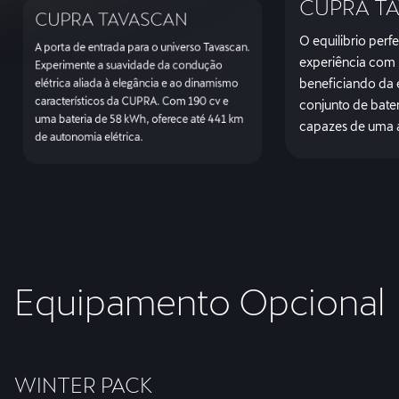
CUPRA TA
CUPRA TAVASCAN
O equilibrio perfe
A porta de entrada para o universo Tavascan.
experiência com 
Experimente a suavidade da condução
beneficiando da 
elétrica aliada à elegância e ao dinamismo
característicos da CUPRA. Com 190 cv e
conjunto de bater
uma bateria de 58 kWh, oferece até 441 km
capazes de uma 
de autonomia elétrica.
Equipamento Opcional
WINTER PACK