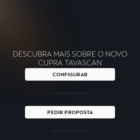
Transporte até duas pranchas de surf sem esforço com
o porta-pranchas de surf.
DESCUBRA MAIS SOBRE O NOVO
CUPRA TAVASCAN
CONFIGURAR
PEDIR PROPOSTA