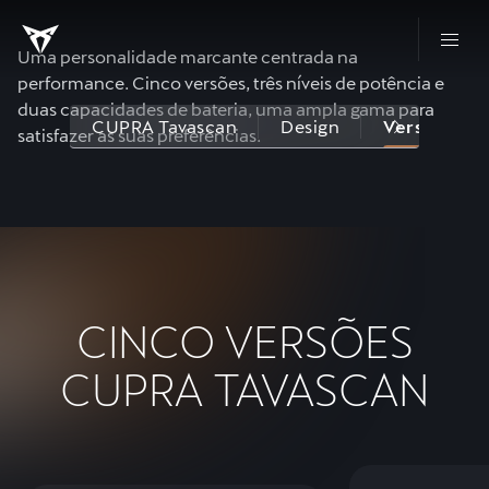
Uma personalidade marcante centrada na
performance. Cinco versões, três níveis de potência e
duas capacidades de bateria, uma ampla gama para
CUPRA Tavascan
Design
Versões e 
satisfazer as suas preferências.
CINCO VERSÕES
CUPRA TAVASCAN