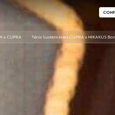
CONF
N x CUPRA
Ténis Sustentáveis CUPRA x MIKAKUS Bor