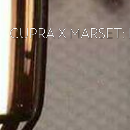
CUPRA X MARSET: