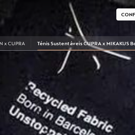
CONF
N x CUPRA
Ténis Sustentáveis CUPRA x MIKAKUS B