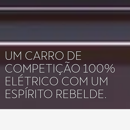
UM CARRO DE
COMPETIÇÃO 100%
ELÉTRICO COM UM
ESPÍRITO REBELDE.
Estamos a repensar o conceito de corrida progressiva. O CUPRA
UrbanRebel Concept, agora CUPRA Raval, é um carro de