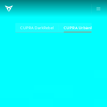
CUPRA DarkRebel
CUPRA UrbanRebel