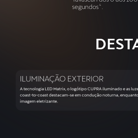
segundos
4
.
DEST
ILUMINAÇÃO EXTERIOR
A tecnologia LED Matrix, o logótipo CUPRA iluminado e as luze
coast‑to‑coast destacam-se em condução noturna, enquanto
imagem eletrizante.