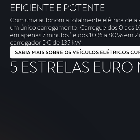
EFICIENTE E POTENTE
Com uma autonomia totalmente elétrica de a
um único carregamento. Carregue dos 0 aos
em apenas 7 minutos
3
e dos 10% a 80% em 2 
carregador DC de 135 kW.
SABIA MAIS SOBRE OS VEÍCULOS ELÉTRICOS CU
5 ESTRELAS EURO