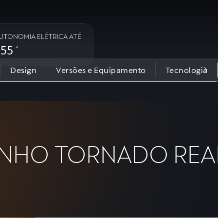
UTONOMIA ELÉTRICA ATÉ
555
2
Design
Versões e Equipamento
Tecnologia
NHO TORNADO REA