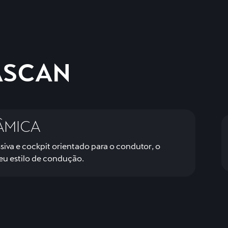
ASCAN
ÂMICA
iva e cockpit orientado para o condutor, o
u estilo de condução.