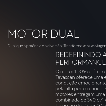
MOTOR DUAL
Duplique a potência e a diversão. Transforme as suas viag
REDEFININDO 
PERFORMANCE
O motor 100% elétric
Tavascan oferece uma e
condução emocionante 
pela alta performance e 
motores entregam uma 
combinada de 340 cv
4
Tavascan dos 0 aos 100