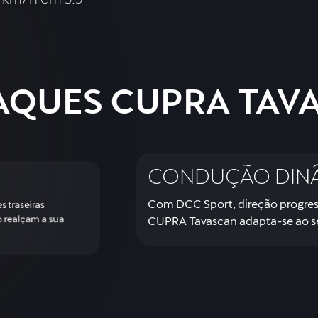
AQUES CUPRA TAV
CONDUÇÃO DIN
Com DCC Sport, direção progress
s traseiras
 realçam a sua
CUPRA Tavascan adapta-se ao se