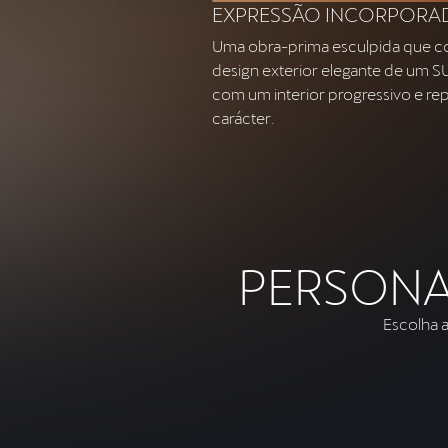
EXPRESSÃO INCORPORA
Uma obra-prima esculpida que c
design exterior elegante de um 
com um interior progressivo e re
carácter.
PERSONA
Escolha 